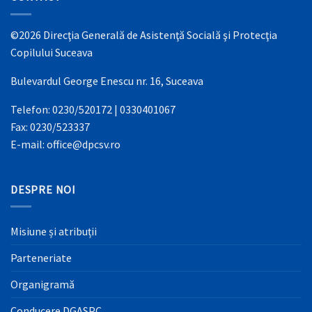
©2026 Direcţia Generală de Asistenţă Socială şi Protecţia
Copilului Suceava
Bulevardul George Enescu nr. 16, Suceava
Telefon: 0230/520172 | 0330401067
Fax: 0230/523337
E-mail: office@dpcsv.ro
DESPRE NOI
Misiune și atribuții
Parteneriate
Organigramă
Conducere DGASPC