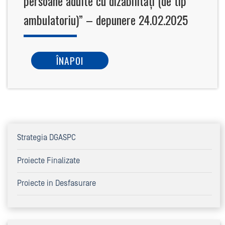
persoane adulte cu dizabilități (de tip
ambulatoriu)” – depunere 24.02.2025
ÎNAPOI
Strategia DGASPC
Proiecte Finalizate
Proiecte in Desfasurare