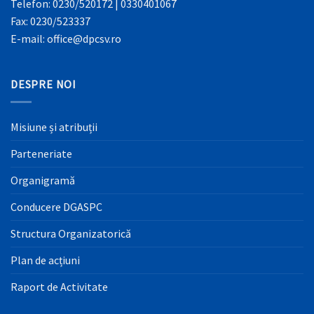
Telefon: 0230/520172 | 0330401067
Fax: 0230/523337
E-mail: office@dpcsv.ro
DESPRE NOI
Misiune și atribuții
Parteneriate
Organigramă
Conducere DGASPC
Structura Organizatorică
Plan de acțiuni
Raport de Activitate