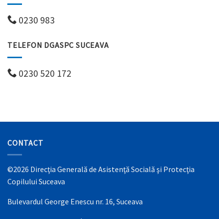
0230 983
TELEFON DGASPC SUCEAVA
0230 520 172
CONTACT
©2026 Direcţia Generală de Asistenţă Socială şi Protecţia
Copilului Suceava
Bulevardul George Enescu nr. 16, Suceava