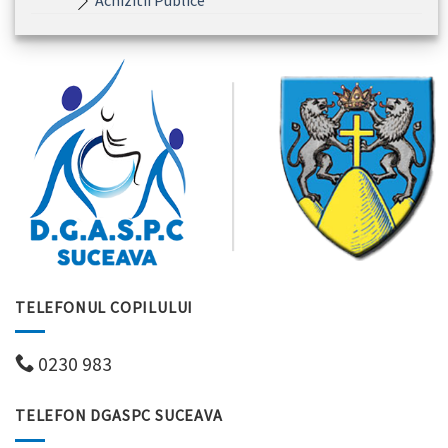
Achizitii Publice
TELEFONUL COPILULUI
0230 983
TELEFON DGASPC SUCEAVA