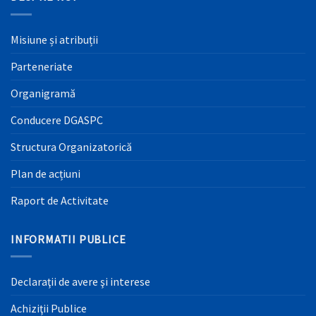
Misiune și atribuții
Parteneriate
Organigramă
Conducere DGASPC
Structura Organizatorică
Plan de acțiuni
Raport de Activitate
INFORMATII PUBLICE
Declaraţii de avere şi interese
Achiziţii Publice