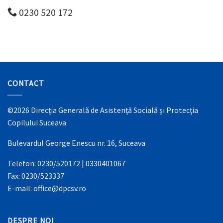
0230 520 172
CONTACT
©2026 Direcţia Generală de Asistenţă Socială şi Protecţia
Copilului Suceava
Bulevardul George Enescu nr. 16, Suceava
Telefon: 0230/520172 | 0330401067
Fax: 0230/523337
E-mail: office@dpcsv.ro
DESPRE NOI