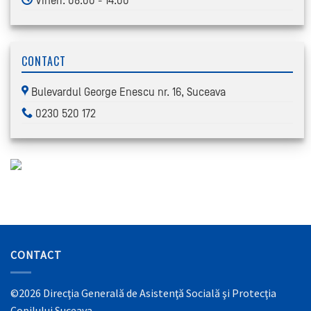
Vineri: 08:00 - 14:00
CONTACT
Bulevardul George Enescu nr. 16, Suceava
0230 520 172
CONTACT
©2026 Direcţia Generală de Asistenţă Socială şi Protecţia
Copilului Suceava