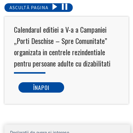
ASCULTĂ PAGINA
Calendarul editiei a V-a a Campaniei
„Porti Deschise – Spre Comunitate”
organizata in centrele rezindentiale
pentru persoane adulte cu dizabilitati
ÎNAPOI
Declaraţii de avere şi interese