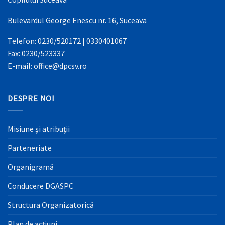
Bulevardul George Enescu nr. 16, Suceava
Telefon: 0230/520172 | 0330401067
Fax: 0230/523337
E-mail: office@dpcsv.ro
DESPRE NOI
Misiune și atribuții
Parteneriate
Organigramă
Conducere DGASPC
Structura Organizatorică
Plan de acțiuni