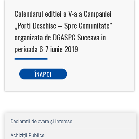
Calendarul editiei a V-a a Campaniei
„Porti Deschise – Spre Comunitate”
organizata de DGASPC Suceava in
perioada 6-7 iunie 2019
ÎNAPOI
Declaraţii de avere şi interese
Achiziţii Publice