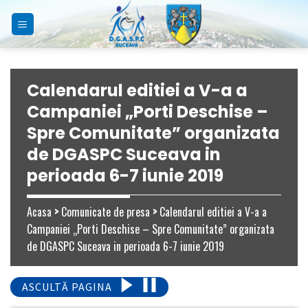
Skip
to
content
Calendarul editiei a V-a a
Campaniei „Porti Deschise –
Spre Comunitate” organizata
de DGASPC Suceava in
perioada 6-7 iunie 2019
Acasa
>
Comunicate de presa
>
Calendarul editiei a V-a a
Campaniei „Porti Deschise – Spre Comunitate” organizata
de DGASPC Suceava in perioada 6-7 iunie 2019
ASCULTĂ PAGINA