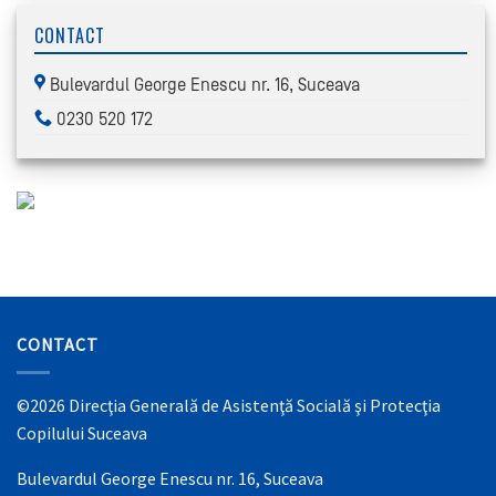
CONTACT
Bulevardul George Enescu nr. 16, Suceava
0230 520 172
CONTACT
©2026 Direcţia Generală de Asistenţă Socială şi Protecţia
Copilului Suceava
Bulevardul George Enescu nr. 16, Suceava