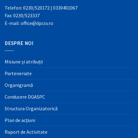
Telefon: 0230/520172 | 0330401067
Fax: 0230/523337
E-mail: office@dpcsv.ro
DESPRE NOI
Misiune și atribuții
Parteneriate
Organigramă
Conducere DGASPC
Structura Organizatorică
Plan de acțiuni
Raport de Activitate