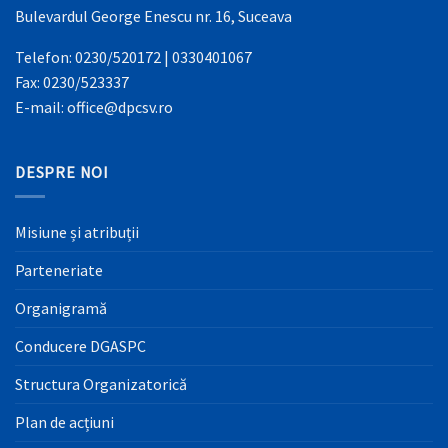
Bulevardul George Enescu nr. 16, Suceava
Telefon: 0230/520172 | 0330401067
Fax: 0230/523337
E-mail: office@dpcsv.ro
DESPRE NOI
Misiune și atribuții
Parteneriate
Organigramă
Conducere DGASPC
Structura Organizatorică
Plan de acțiuni