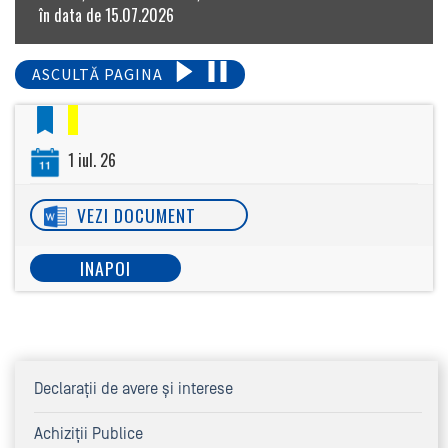
în data de 15.07.2026
ASCULTĂ PAGINA
1 iul. 26
VEZI DOCUMENT
INAPOI
Declaraţii de avere şi interese
Achiziţii Publice