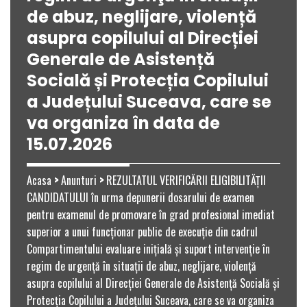
de abuz, neglijare, violență
asupra copilului al Direcției
Generale de Asistență
Socială și Protecția Copilului
a Județului Suceava, care se
va organiza în data de
15.07.2026
Acasa
>
Anunturi
>
REZULTATUL VERIFICĂRII ELIGIBILITĂȚII
CANDIDATULUI în urma depunerii dosarului de examen
pentru examenul de promovare în grad profesional imediat
superior a unui funcționar public de execuție din cadrul
Compartimentului evaluare inițială și suport intervenţie în
regim de urgenţă în situații de abuz, neglijare, violență
asupra copilului al Direcției Generale de Asistență Socială și
Protecția Copilului a Județului Suceava, care se va organiza