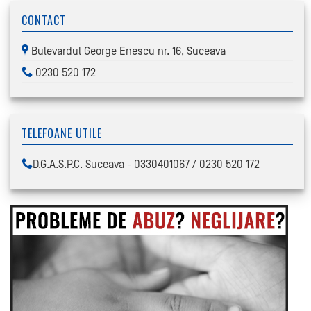
CONTACT
Bulevardul George Enescu nr. 16, Suceava
0230 520 172
TELEFOANE UTILE
D.G.A.S.P.C. Suceava - 0330401067 / 0230 520 172