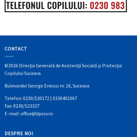
CONTACT
©2026 Direcţia Generală de Asistenţă Socială şi Protecţia
Copilului Suceava
Bulevardul George Enescu nr. 16, Suceava
Telefon: 0230/520172 | 0330401067
Fax: 0230/523337
E-mail: office@dpcsv.ro
DESPRE NOI