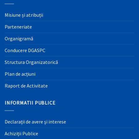
Misiune și atribuții
Parteneriate
Organigramă
Conducere DGASPC
Structura Organizatorică
Plan de acțiuni
Raport de Activitate
INFORMATII PUBLICE
Declaraţii de avere şi interese
Achiziţii Publice