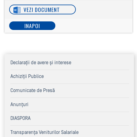
VEZI DOCUMENT
INAPOI
Declaraţii de avere şi interese
Achiziţii Publice
Comunicate de Presă
Anunțuri
DIASPORA
Transparența Veniturilor Salariale