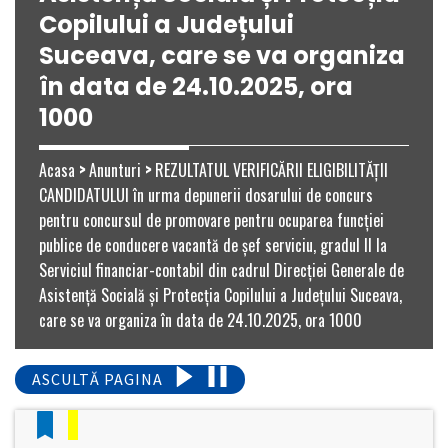
Copilului a Județului
Suceava, care se va organiza
în data de 24.10.2025, ora
1000
Acasa
>
Anunturi
>
REZULTATUL VERIFICĂRII ELIGIBILITĂȚII
CANDIDATULUI în urma depunerii dosarului de concurs
pentru concursul de promovare pentru ocuparea funcției
publice de conducere vacantă de șef serviciu, gradul II la
Serviciul financiar-contabil din cadrul Direcției Generale de
Asistență Socială și Protecția Copilului a Județului Suceava,
care se va organiza în data de 24.10.2025, ora 1000
ASCULTĂ PAGINA