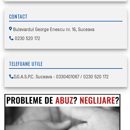
CONTACT
Bulevardul George Enescu nr. 16, Suceava
0230 520 172
TELEFOANE UTILE
D.G.A.S.P.C. Suceava - 0330401067 / 0230 520 172