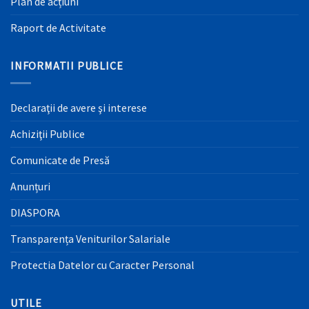
Plan de acțiuni
Raport de Activitate
INFORMATII PUBLICE
Declaraţii de avere şi interese
Achiziţii Publice
Comunicate de Presă
Anunțuri
DIASPORA
Transparența Veniturilor Salariale
Protectia Datelor cu Caracter Personal
UTILE