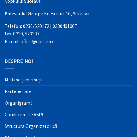
Copilului Suceava
Bulevardul George Enescu nr. 16, Suceava
Telefon: 0230/520172 | 0330401067
Fax: 0230/523337
E-mail: office@dpcsv.ro
DESPRE NOI
Misiune și atribuții
Parteneriate
Organigramă
Conducere DGASPC
Structura Organizatorică