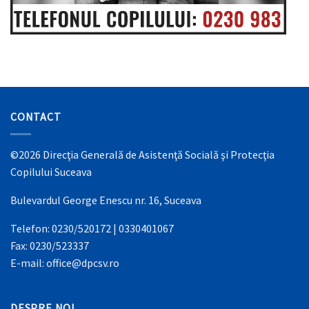
CONTACT
©2026 Direcţia Generală de Asistenţă Socială şi Protecţia
Copilului Suceava
Bulevardul George Enescu nr. 16, Suceava
Telefon: 0230/520172 | 0330401067
Fax: 0230/523337
E-mail: office@dpcsv.ro
DESPRE NOI