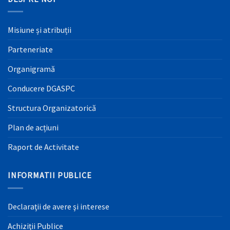
Misiune și atribuții
Parteneriate
Organigramă
Conducere DGASPC
Structura Organizatorică
Plan de acțiuni
Raport de Activitate
INFORMATII PUBLICE
Declaraţii de avere şi interese
Achiziţii Publice