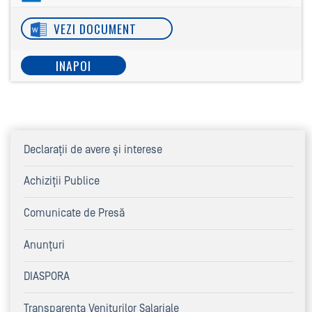
VEZI DOCUMENT
INAPOI
Declaraţii de avere şi interese
Achiziţii Publice
Comunicate de Presă
Anunțuri
DIASPORA
Transparența Veniturilor Salariale