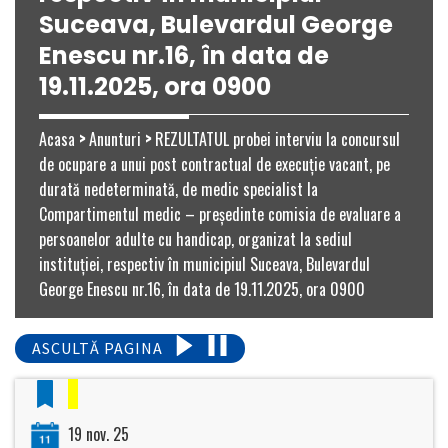
Suceava, Bulevardul George
Enescu nr.16, în data de
19.11.2025, ora 0900
Acasa
>
Anunturi
>
REZULTATUL probei interviu la concursul
de ocupare a unui post contractual de execuţie vacant, pe
durată nedeterminată, de medic specialist la
Compartimentul medic – președinte comisia de evaluare a
persoanelor adulte cu handicap, organizat la sediul
instituției, respectiv în municipiul Suceava, Bulevardul
George Enescu nr.16, în data de 19.11.2025, ora 0900
ASCULTĂ PAGINA
19 nov. 25