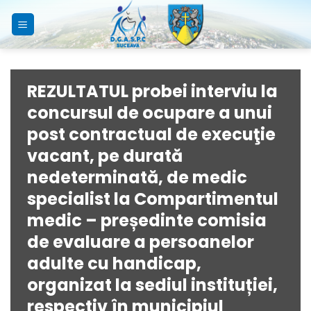
Skip
to
content
REZULTATUL probei interviu la
concursul de ocupare a unui
post contractual de execuţie
vacant, pe durată
nedeterminată, de medic
specialist la Compartimentul
medic – președinte comisia
de evaluare a persoanelor
adulte cu handicap,
organizat la sediul instituției,
respectiv în municipiul