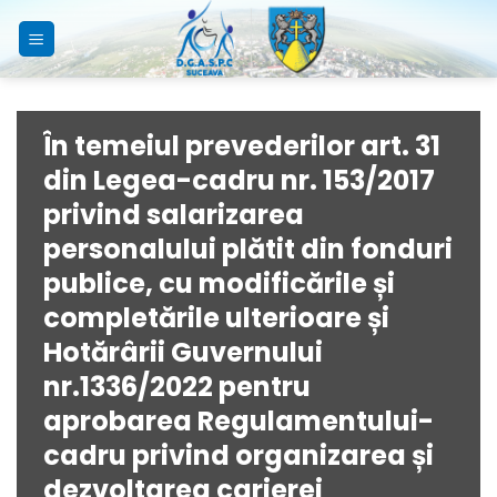
Skip
to
content
În temeiul prevederilor art. 31
din Legea-cadru nr. 153/2017
privind salarizarea
personalului plătit din fonduri
publice, cu modificările și
completările ulterioare și
Hotărârii Guvernului
nr.1336/2022 pentru
aprobarea Regulamentului-
cadru privind organizarea și
dezvoltarea carierei