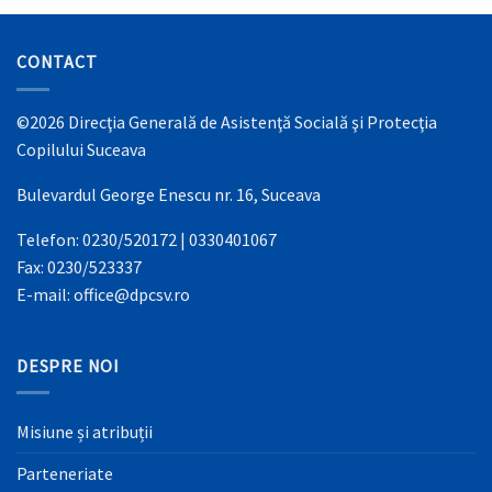
CONTACT
©2026 Direcţia Generală de Asistenţă Socială şi Protecţia
Copilului Suceava
Bulevardul George Enescu nr. 16, Suceava
Telefon: 0230/520172 | 0330401067
Fax: 0230/523337
E-mail: office@dpcsv.ro
DESPRE NOI
Misiune și atribuții
Parteneriate