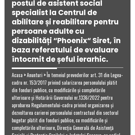
postul de asistent social
specialist la Centrul de
abilitare și reabilitare pentru
persoane adulte cu
dizabilități “Phoenix“ Siret, în
baza referatului de evaluare
întocmit de șeful ierarhic.
Acasa
>
Anunturi
>
În temeiul prevederilor art. 31 din Legea-
cadru nr. 153/2017 privind salarizarea personalului plătit
din fonduri publice, cu modificările și completările
ulterioare și Hotărârii Guvernului nr.1336/2022 pentru
aprobarea Regulamentului-cadru privind organizarea și
dezvoltarea carierei personalului contractual din sectorul
bugetar plătit din fonduri publice, cu modificările și
completările ulterioare, Direcţia Generală de Asistenţă