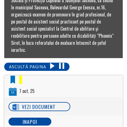
Socială şi Protecţia Copilului a Judeţului Suceava, cu sediul
în municipiul Suceava, Bulevardul George Enescu, nr.16,
organizează examen de promovare în grad profesional, de
pe postul de asistent social practicant pe postul de
asistent social specialist la Centrul de abilitare și
reabilitare pentru persoane adulte cu dizabilități “Phoenix“
Siret, în baza referatului de evaluare întocmit de șeful
ierarhic.
ASCULTĂ PAGINA
7 oct. 25
VEZI DOCUMENT
INAPOI