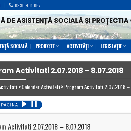
0
0330 401 067
Ă DE ASISTENȚĂ SOCIALĂ ȘI PROȚECTIA 
TENŢĂ SOCIALĂ
PROIECTE
ACTIVITĂȚI
LEGISLAȚIE
am Activitati 2.07.2018 – 8.07.2018
Activitati
>
Calendar Activitati
>
Program Activitati 2.07.2018 –
 PAGINA
am Activitati 2.07.2018 – 8.07.2018