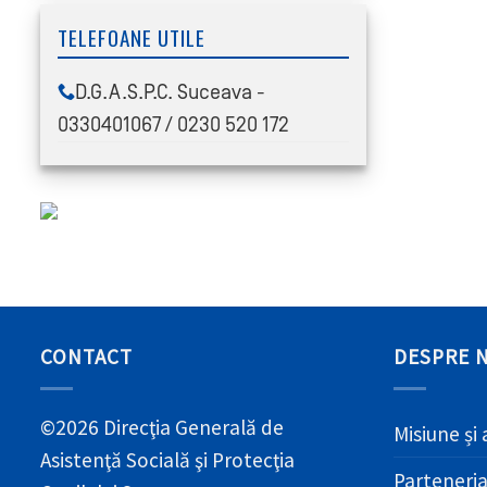
TELEFOANE UTILE
D.G.A.S.P.C. Suceava -
0330401067 / 0230 520 172
CONTACT
DESPRE 
©2026 Direcţia Generală de
Misiune și 
Asistenţă Socială şi Protecţia
Parteneri